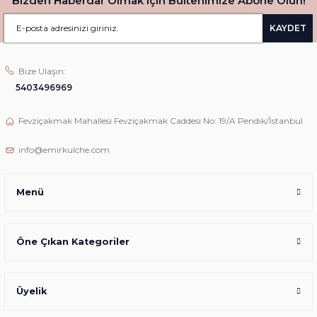
Bizden Haberdar Olmak için Bültenimize Abone Olun!
KAYDET
Bize Ulaşın:
5403496969
Fevziçakmak Mahallesi Fevziçakmak Caddesi No: 19/A Pendik/İstanbul
info@emirkulche.com
Menü
Öne Çıkan Kategoriler
Üyelik